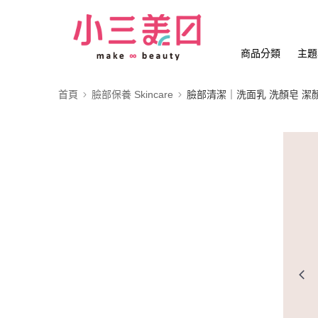
商品分類
主題
首頁
臉部保養 Skincare
臉部清潔｜洗面乳 洗顏皂 潔顏慕斯