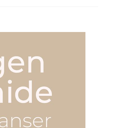
0，滿NT$799(含以上)免運費
送0330
查看運費