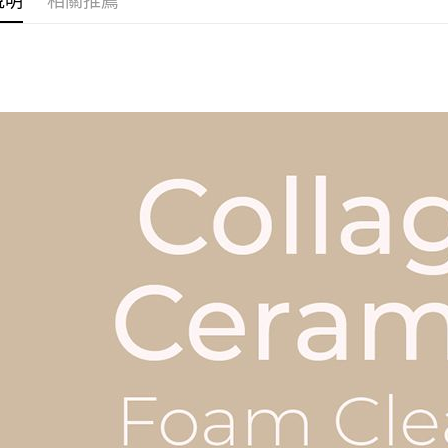
說明
相關推薦
每筆NT$8
國家/地區配