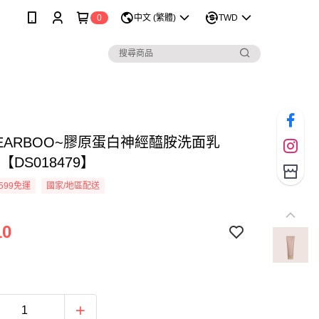
0
中文 (繁體)
TWD
DEARBOO~膠原蛋白神經醯胺洗面乳
l)【DS018479】
599免運
國家/地區配送
10