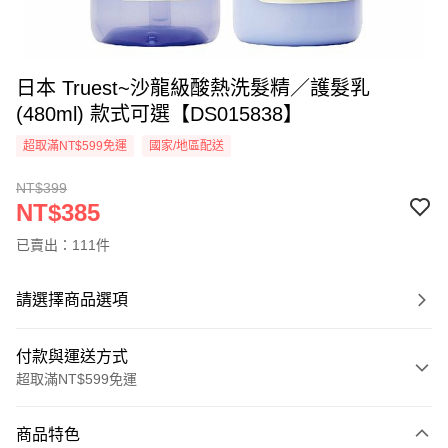
日本 Truest~沙龍級酸熱洗髮精／護髮乳
(480ml) 款式可選【DS015838】
超取滿NT$599免運
國家/地區配送
NT$399
NT$385
已賣出：111件
請選擇商品選項
付款與運送方式
超取滿NT$599免運
付款方式
商品特色
信用卡一次付款