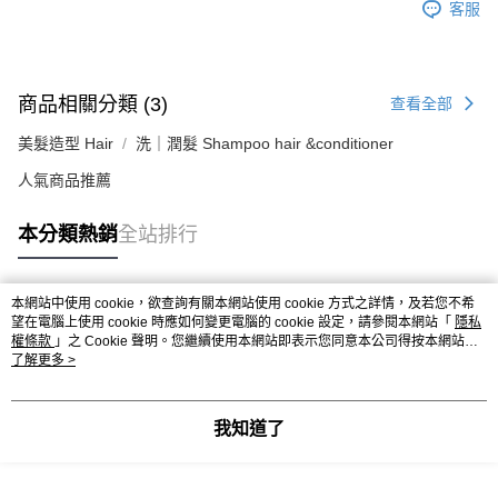
客服
商品相關分類 (3)
查看全部
美髮造型 Hair
洗｜潤髮 Shampoo hair &conditioner
人氣商品推薦
本分類熱銷
全站排行
本網站中使用 cookie，欲查詢有關本網站使用 cookie 方式之詳情，及若您不希
熱門標籤
望在電腦上使用 cookie 時應如何變更電腦的 cookie 設定，請參閱本網站「
隱私
權條款
」之 Cookie 聲明。您繼續使用本網站即表示您同意本公司得按本網站使
用條款之 Cookie 聲明使用 cookie。
了解更多 >
我知道了