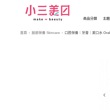
商品分類
主題
首頁
臉部保養 Skincare
口腔保養｜牙膏｜漱口水 Oral 