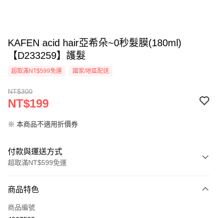
KAFEN acid hair亞希朵~0秒髮膜(180ml)
【D233259】護髮
超取滿NT$599免運
國家/地區配送
NT$300
NT$199
※ 本商品不適用折價券
付款與運送方式
超取滿NT$599免運
付款方式
商品特色
信用卡一次付款
商品編號
超商取貨付款