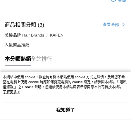
商品相關分類 (3)
查看全部
美髮品牌 Hair Brands
KAFEN
人氣商品推薦
本分類熱銷
全站排行
本網站中使用 cookie，欲查詢有關本網站使用 cookie 方式之詳情，及若您不希
熱門標籤
望在電腦上使用 cookie 時應如何變更電腦的 cookie 設定，請參閱本網站「
隱私
權條款
」之 Cookie 聲明。您繼續使用本網站即表示您同意本公司得按本網站使
用條款之 Cookie 聲明使用 cookie。
了解更多 >
我知道了