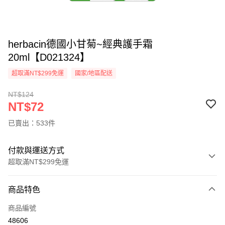
herbacin德國小甘菊~經典護手霜
20ml【D021324】
超取滿NT$299免運
國家/地區配送
NT$124
NT$72
已賣出：533件
付款與運送方式
超取滿NT$299免運
付款方式
商品特色
信用卡一次付款
商品編號
超商取貨付款
48606