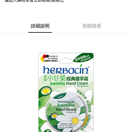
議放入購物車後立即結帳)謝謝您
每筆NT$60，滿NT$599(含以上)免運費
7-11付款取貨
每筆NT$60，滿NT$599(含以上)免運費
詳細說明
相關推薦
付款後7-11取貨
每筆NT$60，滿NT$599(含以上)免運費
宅配
每筆NT$80，滿NT$799(含以上)免運費
國家/地區配送0330
查看運費