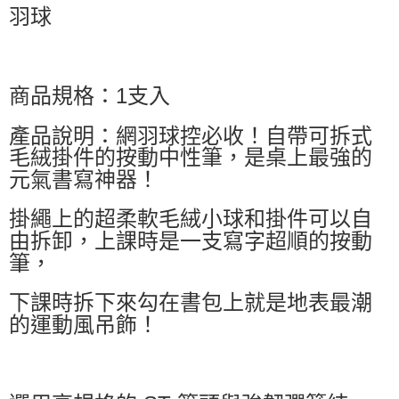
羽球
商品規格：1支入
產品說明：網羽球控必收！自帶可拆式
毛絨掛件的按動中性筆，是桌上最強的
元氣書寫神器！
掛繩上的超柔軟毛絨小球和掛件可以自
由拆卸，上課時是一支寫字超順的按動
筆，
下課時拆下來勾在書包上就是地表最潮
的運動風吊飾！