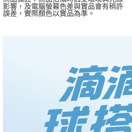
影響，及電腦螢幕色差與實品會有稍許
誤差，實際顏色以實品為準。