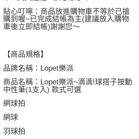
貼心叮嚀：商品放進購物車不等於已搶
購到喔~已完成結帳為主(建議放入購物
車後立即結帳)謝謝您～
【商品規格】
品牌名稱：Lopet樂派
商品名稱：Lopet樂派~滴滴!球搭子按動
中性筆(1支入) 款式可選
網球拍
網球
羽球拍