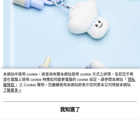
本網站中使用 cookie，欲查詢有關本網站使用 cookie 方式之詳情，及若您不希
望在電腦上使用 cookie 時應如何變更電腦的 cookie 設定，請參閱本網站「
隱私
權條款
」之 Cookie 聲明。您繼續使用本網站即表示您同意本公司得按本網站使
用條款之 Cookie 聲明使用 cookie。
了解更多 >
我知道了