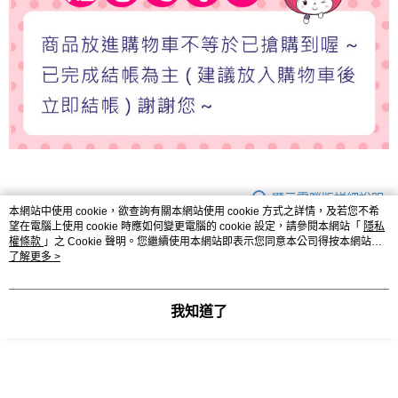
顯示電腦版詳細說明
本網站中使用 cookie，欲查詢有關本網站使用 cookie 方式之詳情，及若您不希
望在電腦上使用 cookie 時應如何變更電腦的 cookie 設定，請參閱本網站「
隱私
客服
權條款
」之 Cookie 聲明。您繼續使用本網站即表示您同意本公司得按本網站使
用條款之 Cookie 聲明使用 cookie。
了解更多 >
我知道了
商品相關分類 (3)
查看全部
🎀創意生活百貨🎀 Daily Necessaries
3C配件｜手機配件 3C
Accessories