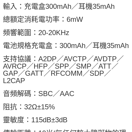
輸入：充電盒300mAh／耳機35mAh
總額定消耗電功率：6mW
頻響範圍：20-20KHz
電池規格充電盒：300mAh／耳機35mAh
支持協議：A2DP／AVCTP／AVDTP／
AVRCP／HFP／SPP／SMP／ATT／
GAP／GATT／RFCOMM／SDP／
L2CAP
音頻解碼：SBC／AAC
阻抗：32Ω±15%
靈敏度：115dB±3dB