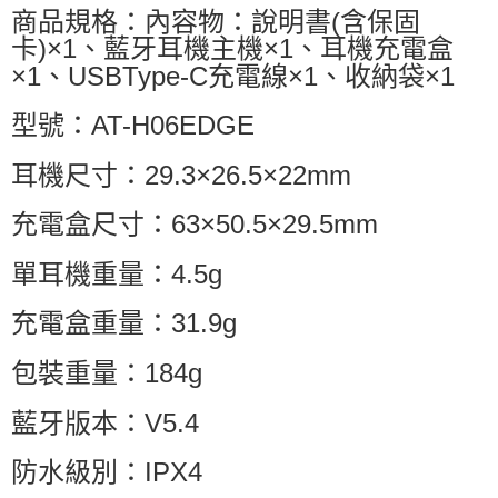
商品規格：內容物：說明書(含保固
卡)×1、藍牙耳機主機×1、耳機充電盒
×1、USBType-C充電線×1、收納袋×1
型號：AT-H06EDGE
耳機尺寸：29.3×26.5×22mm
充電盒尺寸：63×50.5×29.5mm
單耳機重量：4.5g
充電盒重量：31.9g
包裝重量：184g
藍牙版本：V5.4
防水級別：IPX4