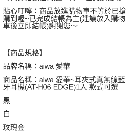
貼心叮嚀：商品放進購物車不等於已搶
購到喔~已完成結帳為主(建議放入購物
車後立即結帳)謝謝您～
【商品規格】
品牌名稱：aiwa 愛華
商品名稱：aiwa 愛華~耳夾式真無線藍
牙耳機(AT-H06 EDGE)1入 款式可選
黑
白
玫瑰金