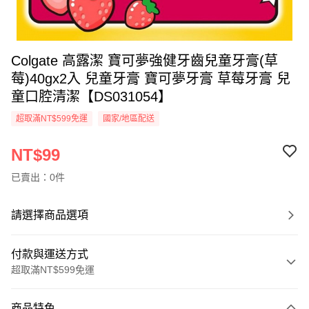
Colgate 高露潔 寶可夢強健牙齒兒童牙膏(草
莓)40gx2入 兒童牙膏 寶可夢牙膏 草莓牙膏 兒
童口腔清潔【DS031054】
超取滿NT$599免運
國家/地區配送
NT$99
已賣出：0件
請選擇商品選項
付款與運送方式
超取滿NT$599免運
付款方式
商品特色