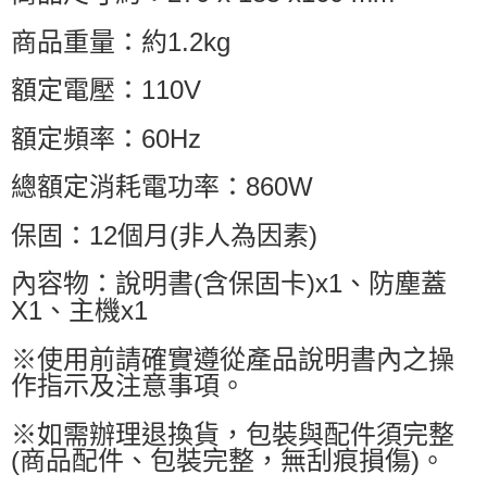
商品重量：約1.2kg
額定電壓：110V
額定頻率：60Hz
總額定消耗電功率：860W
保固：12個月(非人為因素)
內容物：說明書(含保固卡)x1、防塵蓋
X1、主機x1
※使用前請確實遵從產品說明書內之操
作指示及注意事項。
※如需辦理退換貨，包裝與配件須完整
(商品配件、包裝完整，無刮痕損傷)。