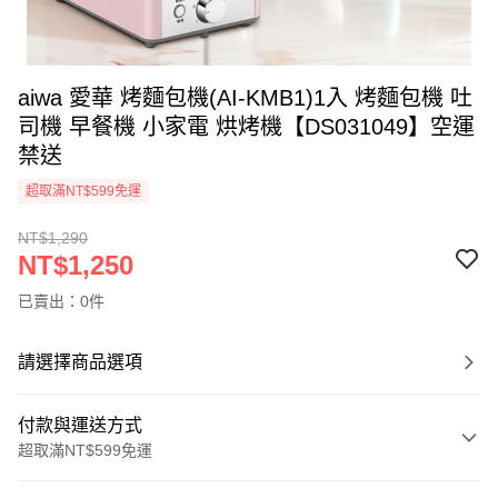
aiwa 愛華 烤麵包機(AI-KMB1)1入 烤麵包機 吐
司機 早餐機 小家電 烘烤機【DS031049】空運
禁送
超取滿NT$599免運
NT$1,290
NT$1,250
已賣出：0件
請選擇商品選項
付款與運送方式
超取滿NT$599免運
付款方式