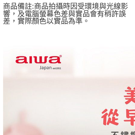
商品備註:商品拍攝時因受環境與光線影
響，及電腦螢幕色差與實品會有稍許誤
差，實際顏色以實品為準。