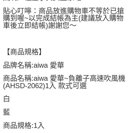
貼心叮嚀：商品放進購物車不等於已搶
購到喔~以完成結帳為主(建議放入購物
車後立即結帳)謝謝您～
【商品規格】
品牌名稱:aiwa 愛華
商品名稱:aiwa 愛華~負離子高速吹風機
(AHSD-2062)1入 款式可選
白
藍
商品規格:1入