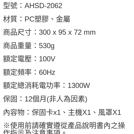
型號：AHSD-2062
材質：PC塑膠、金屬
商品尺寸：300 x 95 x 72 mm
商品重量：530g
額定電壓：100V
額定頻率：60Hz
額定總消耗電功率：1300W
保固：12個月(非人為因素)
內容物：保固卡x1、主機X1、風罩X1
※使用前請確實遵從產品說明書內之操
作指示及注意事項。