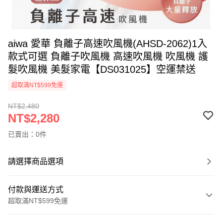
aiwa 愛華 負離子高速吹風機(AHSD-2062)1入
款式可選 負離子吹風機 高速吹風機 吹風機 護
髮吹風機 美髮家電【DS031025】空運禁送
超取滿NT$599免運
NT$2,480
NT$2,280
已賣出：0件
請選擇商品選項
付款與運送方式
超取滿NT$599免運
付款方式