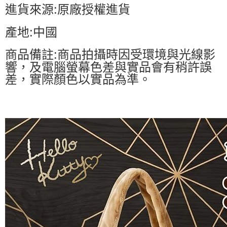
進貨來源:原廠授權進貨
產地:中國
商品備註:商品拍攝時因受環境與光線影
響，及電腦螢幕色差與實品會有稍許誤
差，實際顏色以實品為準。