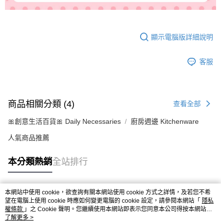
顯示電腦版詳細說明
客服
商品相關分類 (4)
查看全部
🎀創意生活百貨🎀 Daily Necessaries
廚房週邊 Kitchenware
人氣商品推薦
本分類熱銷
全站排行
本網站中使用 cookie，欲查詢有關本網站使用 cookie 方式之詳情，及若您不希
熱門標籤
望在電腦上使用 cookie 時應如何變更電腦的 cookie 設定，請參閱本網站「
隱私
權條款
」之 Cookie 聲明。您繼續使用本網站即表示您同意本公司得按本網站使
用條款之 Cookie 聲明使用 cookie。
了解更多 >