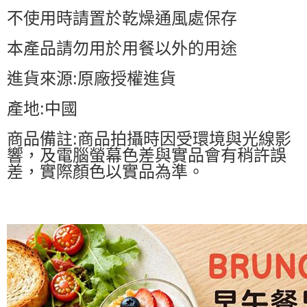
不使用時請置於乾燥通風處保存
本產品請勿用於用餐以外的用途
進貨來源:原廠授權進貨
產地:中國
商品備註:商品拍攝時因受環境與光線影
響，及電腦螢幕色差與實品會有稍許誤
差，實際顏色以實品為準。