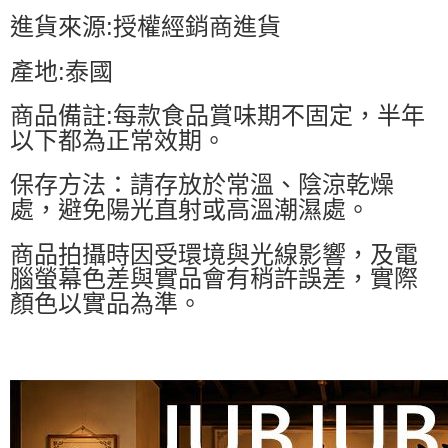
進貨來源:授權經銷商進貨
產地:泰國
商品備註:每款食品賞味期不固定，半年
以下都為正常效期。
保存方法：請存放於常溫、陰涼乾燥
處，避免陽光直射或高溫潮濕處。
商品拍攝時因受環境與光線影響，及電
腦螢幕色差與實品會有稍許誤差，實際
顏色以實品為準。