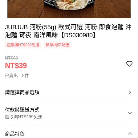
JUBJUB 河粉(55g) 款式可選 河粉 即食泡麵 沖
泡麵 宵夜 南洋風味【DS030980】
超取滿NT$299免運
國家/地區配送
NT$69
NT$39
已賣出：8件
請選擇商品選項
付款與運送方式
超取滿NT$299免運
付款方式
商品特色
信用卡一次付款