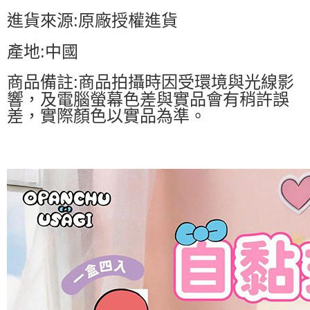
進貨來源:原廠授權進貨
產地:中國
商品備註:商品拍攝時因受環境與光線影
響，及電腦螢幕色差與實品會有稍許誤
差，實際顏色以實品為準。