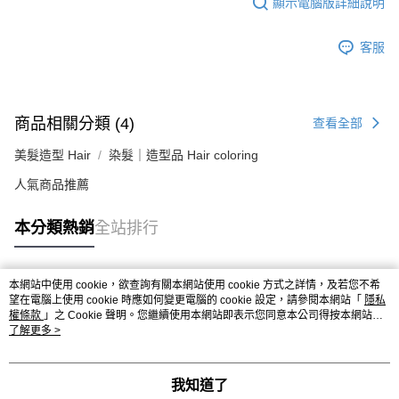
顯示電腦版詳細說明
客服
商品相關分類 (4)
查看全部
美髮造型 Hair
染髮｜造型品 Hair coloring
人氣商品推薦
本分類熱銷
全站排行
本網站中使用 cookie，欲查詢有關本網站使用 cookie 方式之詳情，及若您不希
熱門標籤
望在電腦上使用 cookie 時應如何變更電腦的 cookie 設定，請參閱本網站「
隱私
權條款
」之 Cookie 聲明。您繼續使用本網站即表示您同意本公司得按本網站使
用條款之 Cookie 聲明使用 cookie。
了解更多 >
我知道了