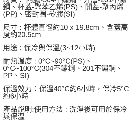
鋼、杯蓋-聚苯乙烯(PS)、開蓋-聚丙烯
(PP)、密封圈-矽膠(SI)
尺寸 : 杯體直徑約10 x 19.8cm、含蓋高
度約20.5cm
用途 : 保冷與保溫(3~12小時)
耐熱溫度 : 0°C~90°C(PS)、
0°C~100°C(304不鏽鋼、201不鏽鋼、
PP、SI)
保溫效力：保溫40°C約6小時，保冷5°C
約6小時
產品說明:使用方法 : 洗淨後可用於保冷
與保溫