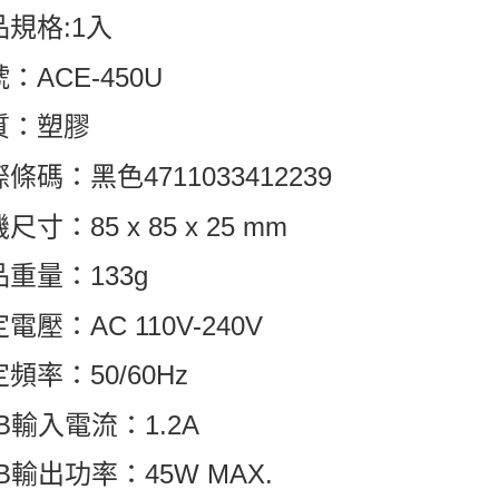
品規格:1入
：ACE-450U
質：塑膠
條碼：黑色4711033412239
尺寸：85 x 85 x 25 mm
重量：133g
電壓：AC 110V-240V
頻率：50/60Hz
B輸入電流：1.2A
B輸出功率：45W MAX.