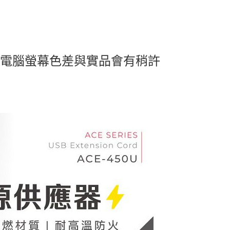
及電腦螢幕色差與實品會有稍許