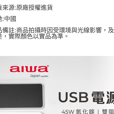
貨來源:原廠授權進貨
地:中國
品備註:商品拍攝時因受環境與光線影響，
差，實際顏色以實品為準。