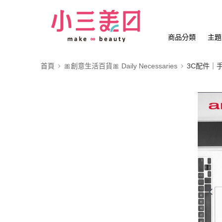
商品分類
主題
首頁
🎀創意生活百貨🎀 Daily Necessaries
3C配件｜手機