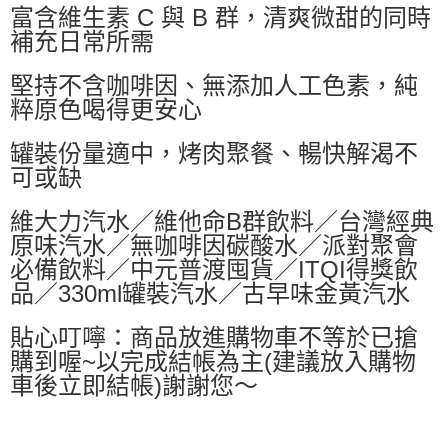
富含維生素 C 與 B 群，清爽微甜的同時
補充日常所需
堅持不含咖啡因、無添加人工色素，純
粹原色喝得更安心
罐裝份量適中，烤肉聚餐、暢快解渴不
可或缺
維大力汽水／維他命B群飲料／台灣經典
原味汽水／無咖啡因碳酸水／派對聚會
必備飲料／中元普渡囤貨／ITQI得獎飲
品／330ml罐裝汽水／古早味金黃汽水
貼心叮嚀：商品放進購物車不等於已搶
購到喔~以完成結帳為主(建議放入購物
車後立即結帳)謝謝您～