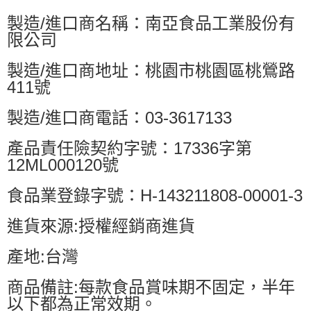
製造/進口商名稱：南亞食品工業股份有
限公司
製造/進口商地址：桃園市桃園區桃鶯路
411號
製造/進口商電話：03-3617133
產品責任險契約字號：17336字第
12ML000120號
食品業登錄字號：H-143211808-00001-3
進貨來源:授權經銷商進貨
產地:台灣
商品備註:每款食品賞味期不固定，半年
以下都為正常效期。