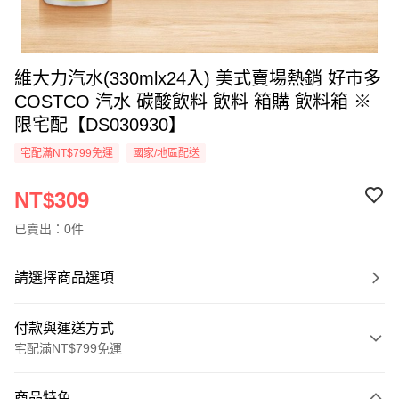
維大力汽水(330mlx24入) 美式賣場熱銷 好市多
COSTCO 汽水 碳酸飲料 飲料 箱購 飲料箱 ※
限宅配【DS030930】
宅配滿NT$799免運
國家/地區配送
NT$309
已賣出：0件
請選擇商品選項
付款與運送方式
宅配滿NT$799免運
付款方式
商品特色