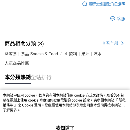
顯示電腦版詳細說明
客服
商品相關分類 (3)
查看全部
🍪零食｜食品 Snacks & Food
🥤 飲料｜果汁｜汽水
人氣商品推薦
本分類熱銷
全站排行
本網站中使用 cookie，欲查詢有關本網站使用 cookie 方式之詳情，及若您不希
熱門標籤
望在電腦上使用 cookie 時應如何變更電腦的 cookie 設定，請參閱本網站「
隱私
權條款
」之 Cookie 聲明。您繼續使用本網站即表示您同意本公司得按本網站使
用條款之 Cookie 聲明使用 cookie。
了解更多 >
我知道了