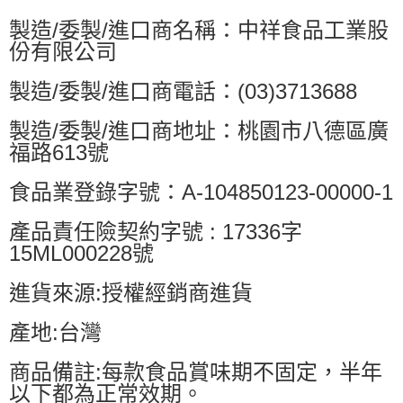
製造/委製/進口商名稱：中祥食品工業股
份有限公司
製造/委製/進口商電話：(03)3713688
製造/委製/進口商地址：桃園市八德區廣
福路613號
食品業登錄字號：A-104850123-00000-1
產品責任險契約字號 : 17336字
15ML000228號
進貨來源:授權經銷商進貨
產地:台灣
商品備註:每款食品賞味期不固定，半年
以下都為正常效期。