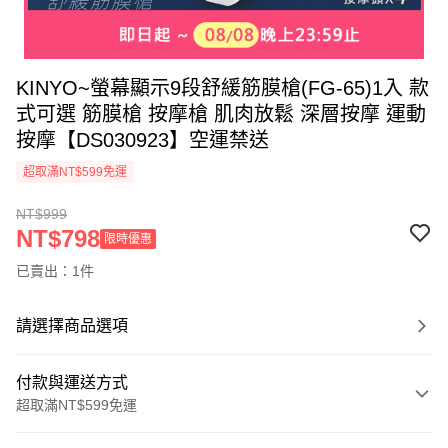
KINYO~螢幕顯示9段舒緩筋膜槍(FG-65)1入 款
式可選 筋膜槍 按摩槍 肌肉放鬆 深層按摩 運動
按摩【DS030923】空運禁送
超取滿NT$599免運
NT$999
NT$798
限時優惠
已賣出：1件
請選擇商品選項
付款與運送方式
超取滿NT$599免運
付款方式