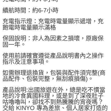
續航時間：約6-7小時
充電指示燈：充電時電量顯示遞增，充
飽電時電量顯示滿格
保固說明：非人為因素之損壞，原廠保
固一年。
使用前請確實遵從產品說明書內之操作
指示及注意事項。
如需辦理退換貨，包裝與配件須完整(商
品配件、包裝完整，無刮痕損傷)。
產品說明:出國旅遊在外，總是吃不慣當
地的冷食異國料理，或是到了深夜肚子
咕嚕嚕叫，卻找不到熱騰騰的宵夜嗎？
交給 KINYO 專為差旅、個人居家打造的