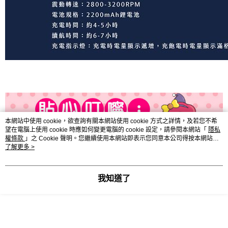
本網站中使用 cookie，欲查詢有關本網站使用 cookie 方式之詳情，及若您不希
望在電腦上使用 cookie 時應如何變更電腦的 cookie 設定，請參閱本網站「
隱私
權條款
」之 Cookie 聲明。您繼續使用本網站即表示您同意本公司得按本網站使
用條款之 Cookie 聲明使用 cookie。
了解更多 >
我知道了