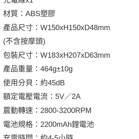
材質：ABS塑膠
產品尺寸：W150xH150xD48mm
(不含按摩頭)
包裝尺寸：W183xH207xD63mm
產品重量：464g±10g
使用分貝：約45dB
額定電壓電流：5V／2A
震動轉速：2800-3200RPM
電池規格：2200mAh鋰電池
充電時間：約4-5小時