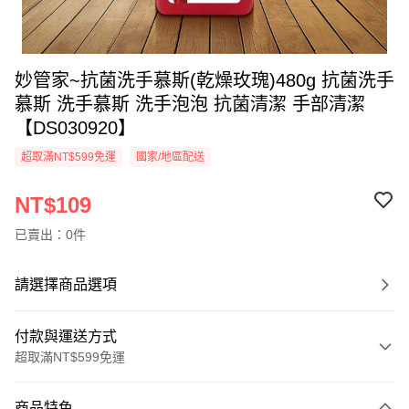
妙管家~抗菌洗手慕斯(乾燥玫瑰)480g 抗菌洗手
慕斯 洗手慕斯 洗手泡泡 抗菌清潔 手部清潔
【DS030920】
超取滿NT$599免運
國家/地區配送
NT$109
已賣出：0件
請選擇商品選項
付款與運送方式
超取滿NT$599免運
付款方式
商品特色