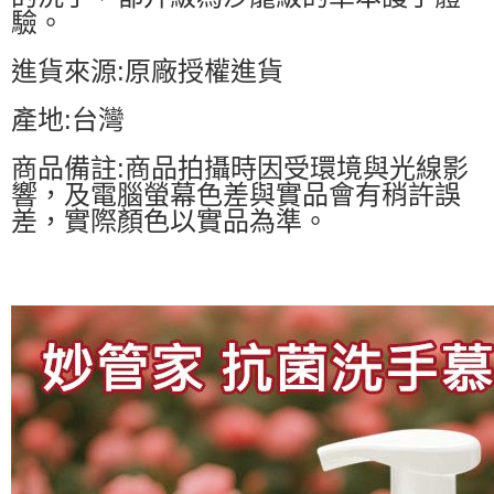
驗。
進貨來源:原廠授權進貨
產地:台灣
商品備註:商品拍攝時因受環境與光線影
響，及電腦螢幕色差與實品會有稍許誤
差，實際顏色以實品為準。