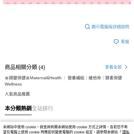
顯示電腦版詳細說明
客服
商品相關分類 (4)
查看全部
🎀婦嬰保健🎀Maternal&Health
營養補給｜維他命｜酵素保健
Wellness
人氣商品推薦
本分類熱銷
全站排行
本網站中使用 cookie，欲查詢有關本網站使用 cookie 方式之詳情，及若您不希
熱門標籤
望在電腦上使用 cookie 時應如何變更電腦的 cookie 設定，請參閱本網站「
隱私