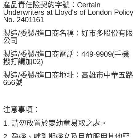
產品責任險契約字號：Certain
Underwriters at Lloyd's of London Policy
No. 2401161
製造/委製/進口商名稱：好市多股份有限
公司
製造/委製/進口商電話：449-9909(手機
撥打請加02)
製造/委製/進口商地址：高雄市中華五路
656號
注意事項：
1. 請勿放置於嬰幼童易取之處。
2. 孕婦、哺乳期婦女及目前服用其他藥