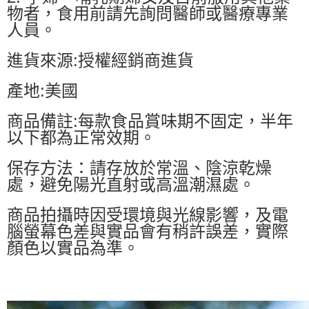
物者，食用前請先詢問醫師或醫療專業
人員。
進貨來源:授權經銷商進貨
產地:美國
商品備註:每款食品賞味期不固定，半年
以下都為正常效期。
保存方法：請存放於常溫、陰涼乾燥
處，避免陽光直射或高溫潮濕處。
商品拍攝時因受環境與光線影響，及電
腦螢幕色差與實品會有稍許誤差，實際
顏色以實品為準。