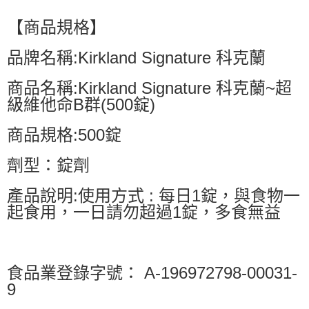
【商品規格】
品牌名稱:Kirkland Signature 科克蘭
商品名稱:Kirkland Signature 科克蘭~超
級維他命B群(500錠)
商品規格:500錠
劑型：錠劑
產品說明:使用方式 : 每日1錠，與食物一
起食用，一日請勿超過1錠，多食無益
食品業登錄字號： A-196972798-00031-
9