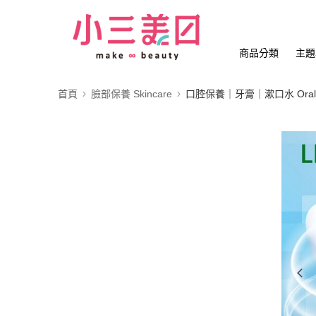
商品分類
主題
首頁
臉部保養 Skincare
口腔保養｜牙膏｜漱口水 Oral 