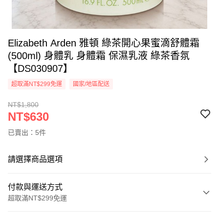
Elizabeth Arden 雅頓 綠茶開心果蜜滴舒體霜
(500ml) 身體乳 身體霜 保濕乳液 綠茶香氛
【DS030907】
超取滿NT$299免運
國家/地區配送
NT$1,800
NT$630
已賣出：5件
請選擇商品選項
付款與運送方式
超取滿NT$299免運
付款方式