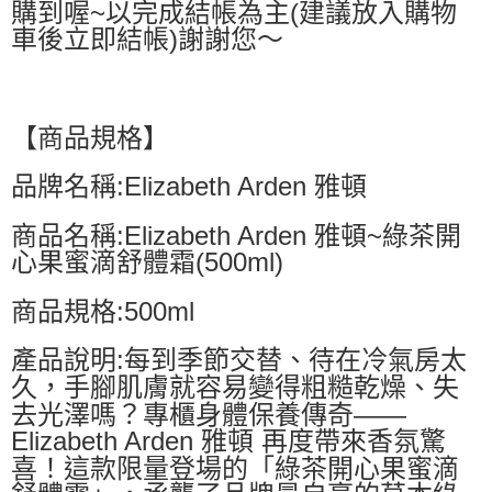
購到喔~以完成結帳為主(建議放入購物
車後立即結帳)謝謝您～
【商品規格】
品牌名稱:Elizabeth Arden 雅頓
商品名稱:Elizabeth Arden 雅頓~綠茶開
心果蜜滴舒體霜(500ml)
商品規格:500ml
產品說明:每到季節交替、待在冷氣房太
久，手腳肌膚就容易變得粗糙乾燥、失
去光澤嗎？專櫃身體保養傳奇——
Elizabeth Arden 雅頓 再度帶來香氛驚
喜！這款限量登場的「綠茶開心果蜜滴