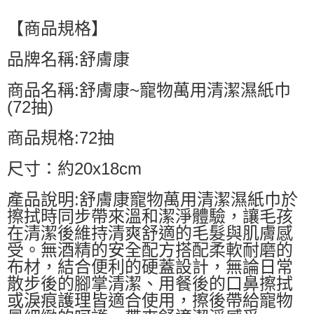
【商品規格】
品牌名稱:舒膚康
商品名稱:舒膚康~寵物萬用清潔濕紙巾
(72抽)
商品規格:72抽
尺寸：約20x18cm
產品說明:舒膚康寵物萬用清潔濕紙巾於
擦拭時同步帶來溫和潔淨體驗，讓毛孩
在清潔後維持清爽舒適的毛髮與肌膚感
受。無酒精的安全配方搭配柔軟耐磨的
布材，結合便利的硬蓋設計，無論日常
散步後的腳掌清潔、用餐後的口鼻擦拭
或淚痕護理皆適合使用，擦後帶給寵物