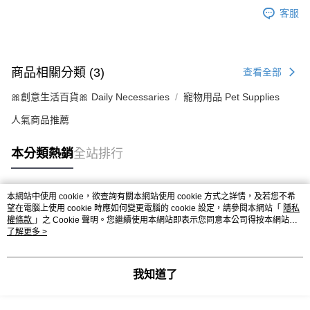
客服
商品相關分類 (3)
查看全部
🎀創意生活百貨🎀 Daily Necessaries
寵物用品 Pet Supplies
人氣商品推薦
本分類熱銷
全站排行
本網站中使用 cookie，欲查詢有關本網站使用 cookie 方式之詳情，及若您不希
熱門標籤
望在電腦上使用 cookie 時應如何變更電腦的 cookie 設定，請參閱本網站「
隱私
權條款
」之 Cookie 聲明。您繼續使用本網站即表示您同意本公司得按本網站使
用條款之 Cookie 聲明使用 cookie。
了解更多 >
我知道了