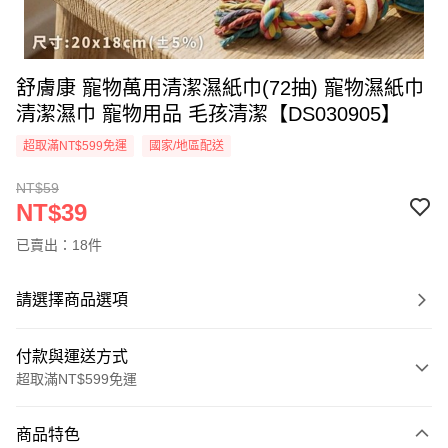
舒膚康 寵物萬用清潔濕紙巾(72抽) 寵物濕紙巾
清潔濕巾 寵物用品 毛孩清潔【DS030905】
超取滿NT$599免運
國家/地區配送
NT$59
NT$39
已賣出：18件
請選擇商品選項
付款與運送方式
超取滿NT$599免運
付款方式
商品特色
信用卡一次付款