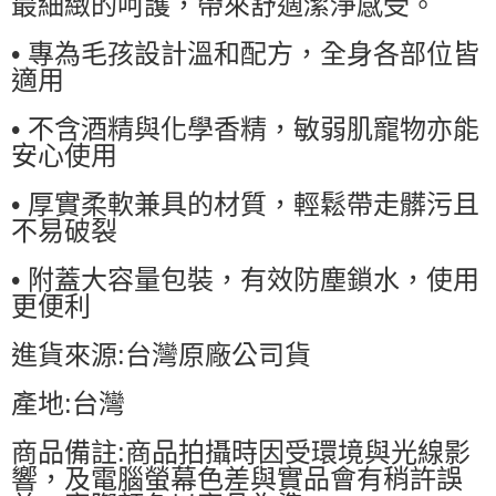
最細緻的呵護，帶來舒適潔淨感受。
• 專為毛孩設計溫和配方，全身各部位皆
適用
• 不含酒精與化學香精，敏弱肌寵物亦能
安心使用
• 厚實柔軟兼具的材質，輕鬆帶走髒污且
不易破裂
• 附蓋大容量包裝，有效防塵鎖水，使用
更便利
進貨來源:台灣原廠公司貨
產地:台灣
商品備註:商品拍攝時因受環境與光線影
響，及電腦螢幕色差與實品會有稍許誤