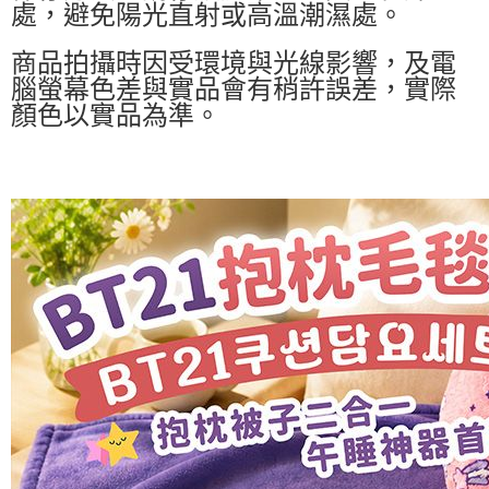
處，避免陽光直射或高溫潮濕處。
商品拍攝時因受環境與光線影響，及電
腦螢幕色差與實品會有稍許誤差，實際
顏色以實品為準。