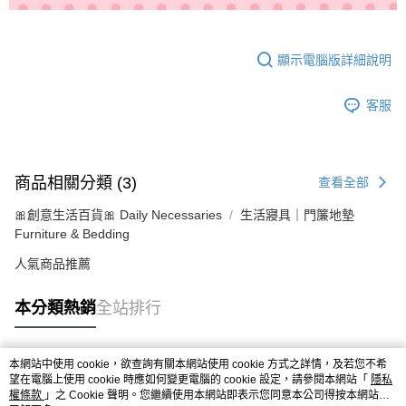
顯示電腦版詳細說明
客服
商品相關分類 (3)
查看全部
🎀創意生活百貨🎀 Daily Necessaries
生活寢具｜門簾地墊
Furniture & Bedding
人氣商品推薦
本分類熱銷
全站排行
本網站中使用 cookie，欲查詢有關本網站使用 cookie 方式之詳情，及若您不希
熱門標籤
望在電腦上使用 cookie 時應如何變更電腦的 cookie 設定，請參閱本網站「
隱私
權條款
」之 Cookie 聲明。您繼續使用本網站即表示您同意本公司得按本網站使