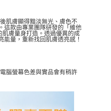
曬後肌膚顯得黯淡無光、膚色不
。這款由專業團隊研發的「維他
的肌膚量身打造。透過優異的成
亮能量，重新找回肌膚透亮感！
及電腦螢幕色差與實品會有稍許