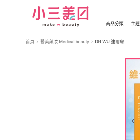
商品分類
主題
首頁
醫美藥妝 Medical beauty
DR.WU 達爾膚