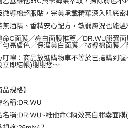
同乙基維他命C與卡姆果萃取，掃除膚色不
每筆NT$6
級微導棉超服貼，完美承載精華深入肌底密
付款後7-1
每筆NT$6
持無酒精、香精安心配方，敏弱膚況也能溫
宅配
他命C面膜／亮白面膜推薦／DR.WU膠囊
每筆NT$8
／勻亮膚色／保濕美白面膜／微導棉面膜／
心叮嚀：商品放進購物車不等於已搶購到喔
後立即結帳)謝謝您～
商品規格】
名稱:DR.WU
名稱:DR.WU~維他命C瞬效亮白膠囊面膜(26
規格:26mlx4入