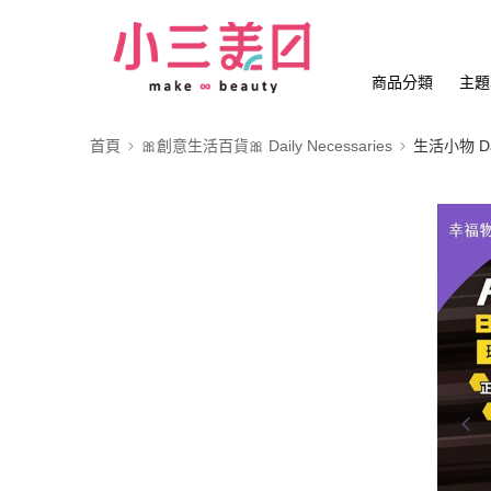
商品分類
主題
首頁
🎀創意生活百貨🎀 Daily Necessaries
生活小物 Dail