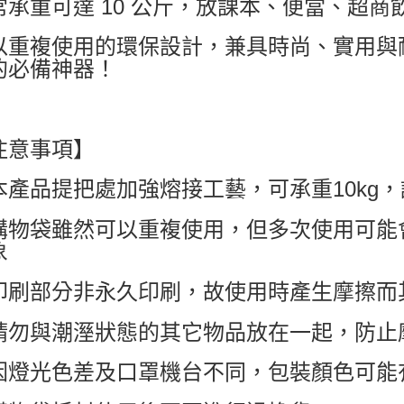
常承重可達 10 公斤，放課本、便當、超
以重複使用的環保設計，兼具時尚、實用與
的必備神器！
注意事項】
本產品提把處加強熔接工藝，可承重10kg
購物袋雖然可以重複使用，但多次使用可能
象
印刷部分非永久印刷，故使用時產生摩擦而
請勿與潮溼狀態的其它物品放在一起，防止
因燈光色差及口罩機台不同，包裝顏色可能