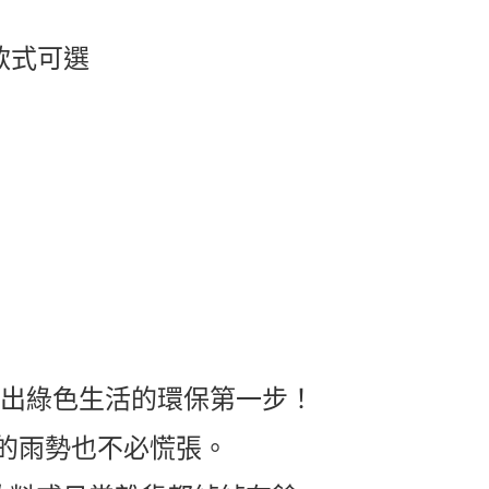
 款式可選
踏出綠色生活的環保第一步！
的雨勢也不必慌張。