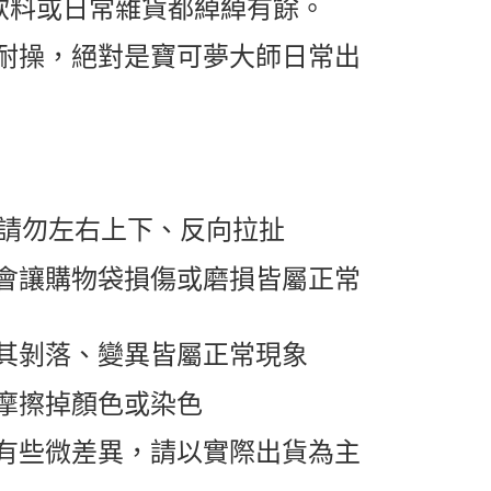
商飲料或日常雜貨都綽綽有餘。
耐操，絕對是寶可夢大師日常出
，請勿左右上下、反向拉扯
會讓購物袋損傷或磨損皆屬正常
其剝落、變異皆屬正常現象
摩擦掉顏色或染色
有些微差異，請以實際出貨為主