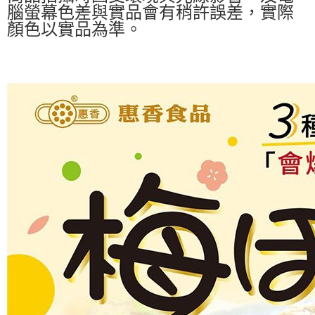
腦螢幕色差與實品會有稍許誤差，實際
顏色以實品為準。