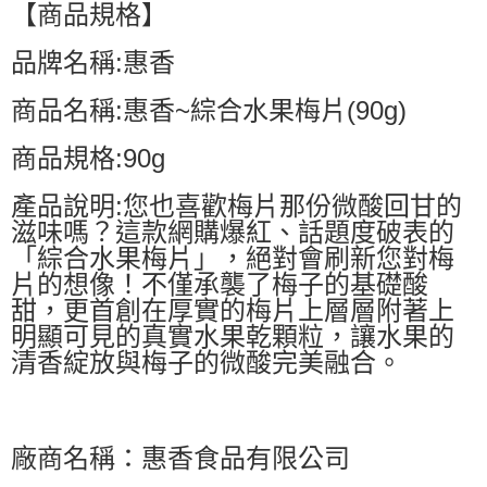
【商品規格】
品牌名稱:惠香
商品名稱:惠香~綜合水果梅片(90g)
商品規格:90g
產品說明:您也喜歡梅片那份微酸回甘的
滋味嗎？這款網購爆紅、話題度破表的
「綜合水果梅片」，絕對會刷新您對梅
片的想像！不僅承襲了梅子的基礎酸
甜，更首創在厚實的梅片上層層附著上
明顯可見的真實水果乾顆粒，讓水果的
清香綻放與梅子的微酸完美融合。
廠商名稱：惠香食品有限公司