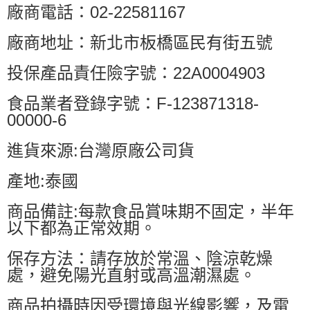
廠商電話：02-22581167
廠商地址：新北市板橋區民有街五號
投保產品責任險字號：22A0004903
食品業者登錄字號：F-123871318-
00000-6
進貨來源:台灣原廠公司貨
產地:泰國
商品備註:每款食品賞味期不固定，半年
以下都為正常效期。
保存方法：請存放於常溫、陰涼乾燥
處，避免陽光直射或高溫潮濕處。
商品拍攝時因受環境與光線影響，及電