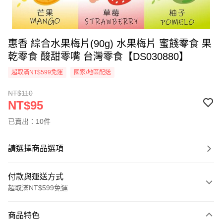
惠香 綜合水果梅片(90g) 水果梅片 蜜餞零食 果
乾零食 酸甜零嘴 台灣零食【DS030880】
超取滿NT$599免運
國家/地區配送
NT$110
NT$95
已賣出：10件
請選擇商品選項
付款與運送方式
超取滿NT$599免運
付款方式
商品特色
信用卡一次付款