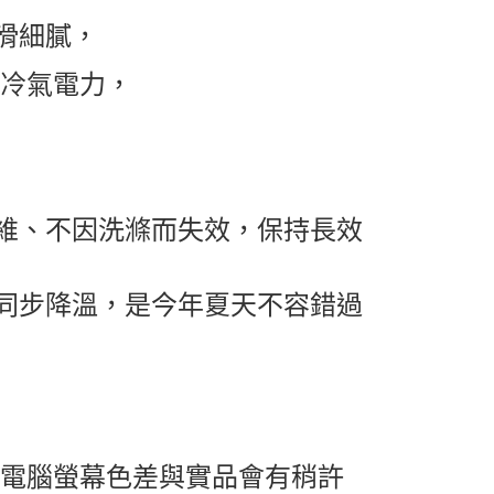
滑細膩，
季冷氣電力，
維、不因洗滌而失效，保持長效
同步降溫，是今年夏天不容錯過
及電腦螢幕色差與實品會有稍許