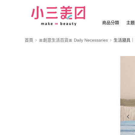
商品分類
主題
首頁
🎀創意生活百貨🎀 Daily Necessaries
生活寢具｜門簾地