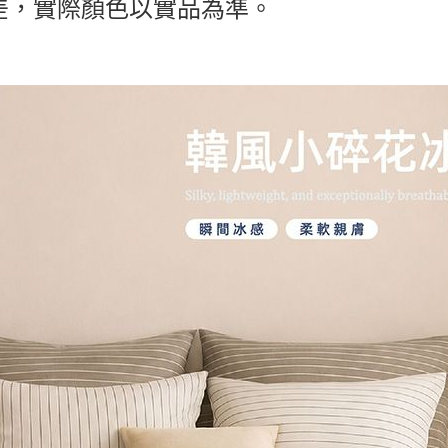
差，實際顏色以實品為準。