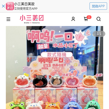
小三美日美妝
開啟APP
立刻使用官方APP
0
1
/
1