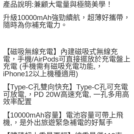
產品說明:兼顧大電量與極簡美學！
升級10000mAh強勁續航，超薄好攜帶，
隨時為你補充電力。
【磁吸無線充電】內建磁吸式無線充
電，手機/AirPods可直接擺放於充電盤上
充電 (手機需有磁吸充電功能,，
iPhone12以上機種適用)
【Type-C孔雙向快充】Type-C孔可充電
可放電,，PD 20W高速充電, 一孔多用高
效率配置
【10000mAh容量】電池容量可帶上飛
機,，是外出旅遊緊急補電的好幫手