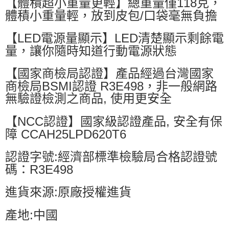
【體積超小重量更輕】總重量僅118克，
體積小重量輕，放到皮包/口袋毫無負擔
【LED電源量顯示】LED清楚顯示剩餘電
量，讓你隨時知道行動電源狀態
【國家商檢局認證】產品經過台灣國家
商檢局BSMI認證 R3E498，非一般網路
無驗證檢測之商品, 使用更安全
【NCC認證】國家級認證產品, 安全有保
障 CCAH25LPD620T6
認證字號:經濟部標準檢驗局合格認證號
碼：R3E498
進貨來源:原廠授權進貨
產地:中國