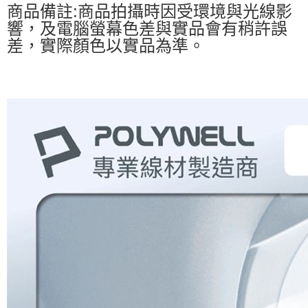
商品備註:商品拍攝時因受環境與光線影
響，及電腦螢幕色差與實品會有稍許誤
差，實際顏色以實品為準。