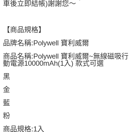
車後立即結帳)謝謝您～
【商品規格】
品牌名稱:Polywell 寶利威爾
商品名稱:Polywell 寶利威爾~無線磁吸行
動電源10000mAh(1入) 款式可選
黑
金
藍
粉
商品規格:1入