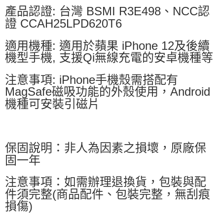
產品認證: 台灣 BSMI R3E498、NCC認
證 CCAH25LPD620T6
適用機種: 適用於蘋果 iPhone 12及後續
機型手機, 支援Qi無線充電的安卓機種等
注意事項: iPhone手機殼需搭配有
MagSafe磁吸功能的外殼使用，Android
機種可安裝引磁片
保固說明：非人為因素之損壞，原廠保
固一年
注意事項：如需辦理退換貨，包裝與配
件須完整(商品配件、包裝完整，無刮痕
損傷)