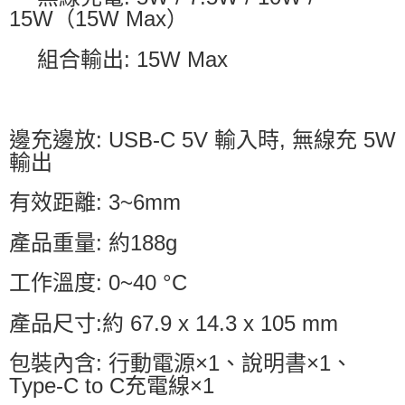
15W（15W Max）
組合輸出: 15W Max
邊充邊放: USB-C 5V 輸入時, 無線充 5W
輸出
有效距離: 3~6mm
產品重量: 約188g
工作溫度: 0~40 °C
產品尺寸:約 67.9 x 14.3 x 105 mm
包裝內含: 行動電源×1、說明書×1、
Type-C to C充電線×1