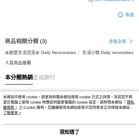
客服
商品相關分類 (3)
查看全部
🎀創意生活百貨🎀 Daily Necessaries
生活小物 Daily necessities
人氣商品推薦
本分類熱銷
全站排行
本網站中使用 cookie，欲查詢有關本網站使用 cookie 方式之詳情，及若您不希
熱門標籤
望在電腦上使用 cookie 時應如何變更電腦的 cookie 設定，請參閱本網站「
隱私
權條款
」之 Cookie 聲明。您繼續使用本網站即表示您同意本公司得按本網站使
用條款之 Cookie 聲明使用 cookie。
了解更多 >
我知道了