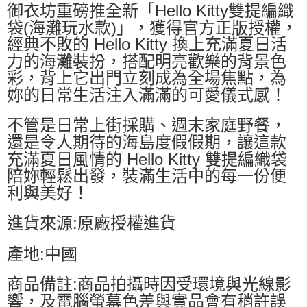
御衣坊重磅推全新「Hello Kitty雙提編織
袋(海灘玩水款)」，獲得官方正版授權，
經典不敗的 Hello Kitty 換上充滿夏日活
力的海灘裝扮，搭配明亮歡樂的背景色
彩，背上它出門立刻成為全場焦點，為
妳的日常生活注入滿滿的可愛儀式感！
不管是日常上街採購、週末家庭野餐，
還是令人期待的海島度假假期，讓這款
充滿夏日風情的 Hello Kitty 雙提編織袋
陪妳輕鬆出發，裝滿生活中的每一份便
利與美好！
進貨來源:原廠授權進貨
產地:中國
商品備註:商品拍攝時因受環境與光線影
響，及電腦螢幕色差與實品會有稍許誤