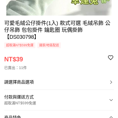
可愛毛絨公仔掛件(1入) 款式可選 毛絨吊飾 公
仔吊飾 包包掛件 鑰匙圈 玩偶掛飾
【DS030798】
超取滿NT$599免運
國家/地區配送
NT$39
已賣出：11件
請選擇商品選項
付款與運送方式
超取滿NT$599免運
付款方式
商品特色