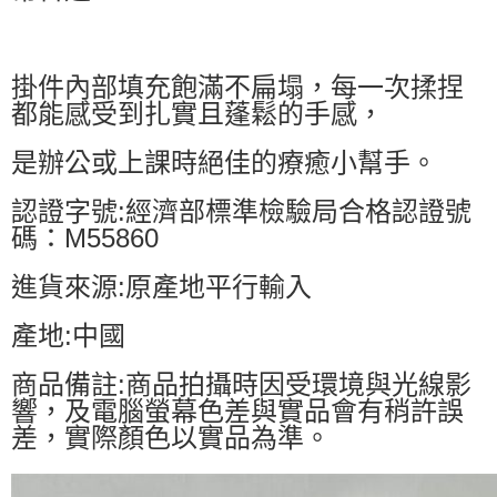
掛件內部填充飽滿不扁塌，每一次揉捏
都能感受到扎實且蓬鬆的手感，
是辦公或上課時絕佳的療癒小幫手。
認證字號:經濟部標準檢驗局合格認證號
碼：M55860
進貨來源:原產地平行輸入
產地:中國
商品備註:商品拍攝時因受環境與光線影
響，及電腦螢幕色差與實品會有稍許誤
差，實際顏色以實品為準。