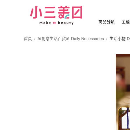
商品分類
主題
首頁
🎀創意生活百貨🎀 Daily Necessaries
生活小物 Dail