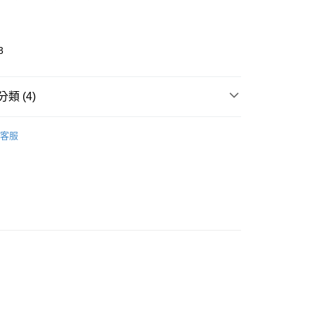
3
類 (4)
iwan Brands
My Scheming 我的心機
取貨
客服
推薦
0，滿NT$599(含以上)免運費
incare
臉部保養｜面膜 Masks
家取貨
看✨ New Arrival
0，滿NT$599(含以上)免運費
貨付款
0，滿NT$599(含以上)免運費
爾富取貨
0，滿NT$599(含以上)免運費
取貨