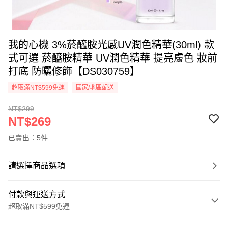
我的心機 3%菸醯胺光感UV潤色精華(30ml) 款
式可選 菸醯胺精華 UV潤色精華 提亮膚色 妝前
打底 防曬修飾【DS030759】
超取滿NT$599免運
國家/地區配送
NT$299
NT$269
已賣出：5件
請選擇商品選項
付款與運送方式
超取滿NT$599免運
付款方式