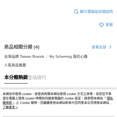
顯示電腦版詳細說明
客服
商品相關分類 (4)
查看全部
台灣品牌 Taiwan Brands
My Scheming 我的心機
人氣商品推薦
本分類熱銷
全站排行
本網站中使用 cookie，欲查詢有關本網站使用 cookie 方式之詳情，及若您不希
熱門標籤
望在電腦上使用 cookie 時應如何變更電腦的 cookie 設定，請參閱本網站「
隱私
權條款
」之 Cookie 聲明。您繼續使用本網站即表示您同意本公司得按本網站使
用條款之 Cookie 聲明使用 cookie。
了解更多 >