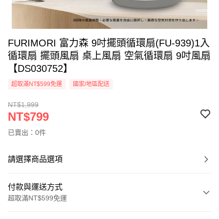
FURIMORI 富力森 9吋擺頭循環扇(FU-939)1入
循環扇 擺頭風扇 桌上風扇 空氣循環扇 9吋風扇
【DS030752】
超取滿NT$599免運
國家/地區配送
NT$1,999
NT$799
已賣出：0件
請選擇商品選項
付款與運送方式
超取滿NT$599免運
付款方式