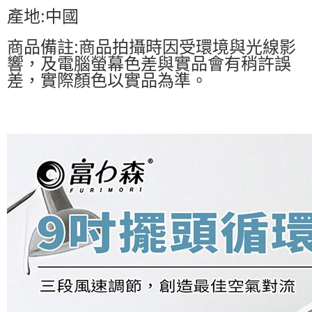
產地:中國
商品備註:商品拍攝時因受環境與光線影
響，及電腦螢幕色差與實品會有稍許誤
差，實際顏色以實品為準。