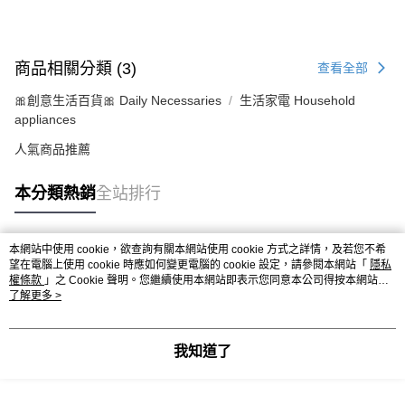
商品相關分類 (3)
查看全部
🎀創意生活百貨🎀 Daily Necessaries
生活家電 Household
appliances
人氣商品推薦
本分類熱銷
全站排行
本網站中使用 cookie，欲查詢有關本網站使用 cookie 方式之詳情，及若您不希
熱門標籤
望在電腦上使用 cookie 時應如何變更電腦的 cookie 設定，請參閱本網站「
隱私
權條款
」之 Cookie 聲明。您繼續使用本網站即表示您同意本公司得按本網站使
用條款之 Cookie 聲明使用 cookie。
了解更多 >
我知道了