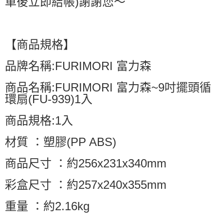
車後立即結帳)謝謝您～
【商品規格】
品牌名稱:FURIMORI 富力森
商品名稱:FURIMORI 富力森~9吋擺頭循
環扇(FU-939)1入
商品規格:1入
材質 ：塑膠(PP ABS)
商品尺寸 ：約256x231x340mm
彩盒尺寸 ：約257x240x355mm
重量 ：約2.16kg