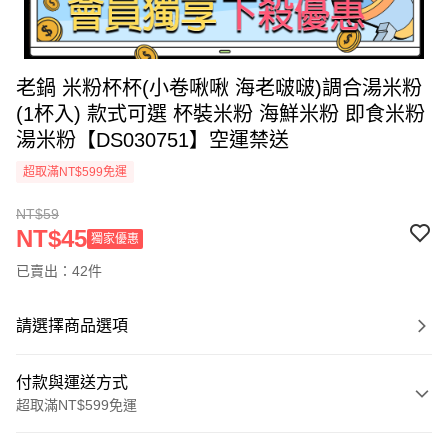
老鍋 米粉杯杯(小卷啾啾 海老啵啵)調合湯米粉
(1杯入) 款式可選 杯裝米粉 海鮮米粉 即食米粉
湯米粉【DS030751】空運禁送
超取滿NT$599免運
NT$59
NT$45
獨家優惠
已賣出：42件
請選擇商品選項
付款與運送方式
超取滿NT$599免運
付款方式