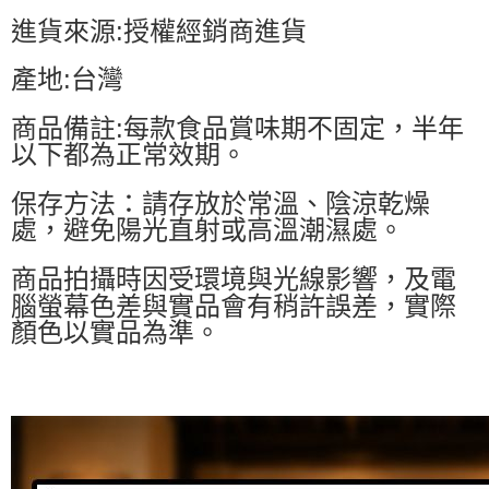
進貨來源:授權經銷商進貨
產地:台灣
商品備註:每款食品賞味期不固定，半年
以下都為正常效期。
保存方法：請存放於常溫、陰涼乾燥
處，避免陽光直射或高溫潮濕處。
商品拍攝時因受環境與光線影響，及電
腦螢幕色差與實品會有稍許誤差，實際
顏色以實品為準。