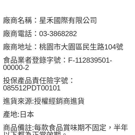
廠商名稱：星禾國際有限公司
廠商電話：03-3868282
廠商地址：桃園市大園區民生路104號
食品業者登錄字號：F-112839501-
00000-2
投保產品責任險字號：
085512PDT00101
進貨來源:授權經銷商進貨
產地:日本
商品備註:每款食品賞味期不固定，半年
以下都為正常效期。