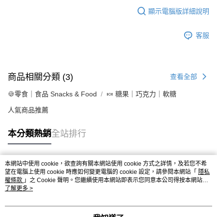
顯示電腦版詳細說明
客服
商品相關分類 (3)
查看全部
🍪零食｜食品 Snacks & Food
🍬 糖果｜巧克力｜軟糖
人氣商品推薦
本分類熱銷
全站排行
本網站中使用 cookie，欲查詢有關本網站使用 cookie 方式之詳情，及若您不希
熱門標籤
望在電腦上使用 cookie 時應如何變更電腦的 cookie 設定，請參閱本網站「
隱私
權條款
」之 Cookie 聲明。您繼續使用本網站即表示您同意本公司得按本網站使
用條款之 Cookie 聲明使用 cookie。
了解更多 >