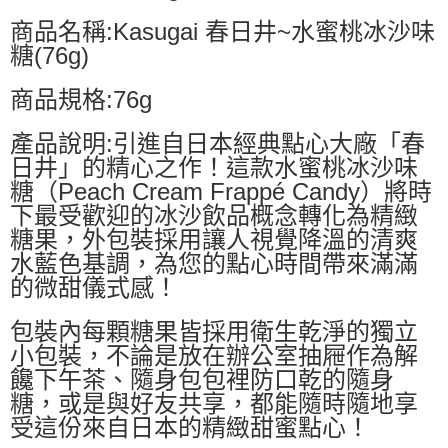
商品名稱:Kasugai 春日井~水蜜桃冰沙味
糖(76g)
商品規格:76g
產品說明:引進自日本經典點心大廠「春
日井」的精心之作！這款水蜜桃冰沙味
糖（Peach Cream Frappé Candy）將時
下最受歡迎的冰沙飲品概念轉化為精緻
糖果，外包裝採用讓人視覺降溫的清爽
水藍色基調，為您的點心時間帶來滿滿
的微甜儀式感！
包裝內每顆糖果皆採用衛生乾淨的獨立
小包裝，不論是放在辦公室抽屜作為解
饞下午茶、隨身包包裡防口乾的隨身
糖，或是與好友共享，都能隨時隨地享
受這份來自日本的精緻甜蜜點心！