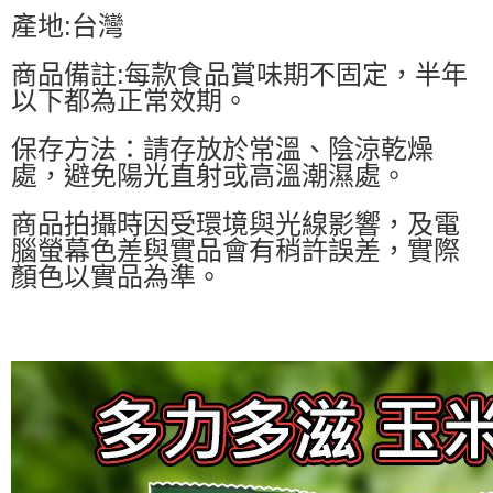
產地:台灣
商品備註:每款食品賞味期不固定，半年
以下都為正常效期。
保存方法：請存放於常溫、陰涼乾燥
處，避免陽光直射或高溫潮濕處。
商品拍攝時因受環境與光線影響，及電
腦螢幕色差與實品會有稍許誤差，實際
顏色以實品為準。