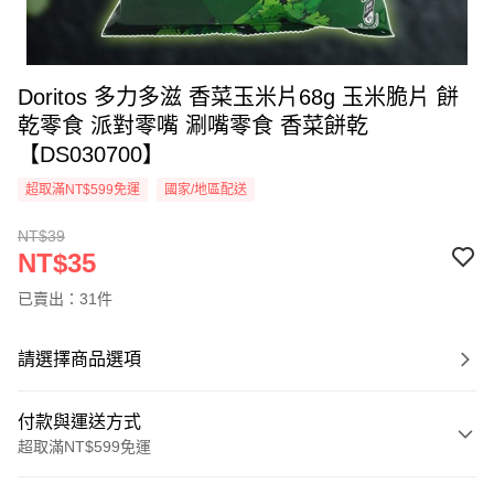
Doritos 多力多滋 香菜玉米片68g 玉米脆片 餅
乾零食 派對零嘴 涮嘴零食 香菜餅乾
【DS030700】
超取滿NT$599免運
國家/地區配送
NT$39
NT$35
已賣出：31件
請選擇商品選項
付款與運送方式
超取滿NT$599免運
付款方式