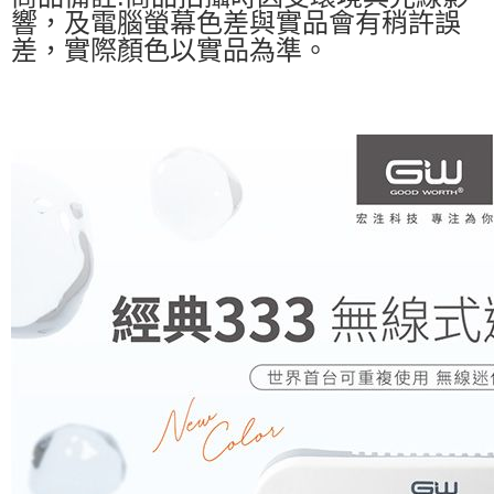
響，及電腦螢幕色差與實品會有稍許誤
差，實際顏色以實品為準。