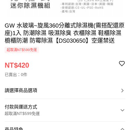
GW 水玻璃~旋風360分離式除濕機(需搭配還原
座)1入 防潮除濕 吸濕除臭 衣櫃除濕 鞋櫃除濕
櫥櫃防潮 防霉除濕【DS030650】空運禁送
超取滿NT$599免運
NT$420
已賣出：0件
請選擇商品選項
付款與運送方式
超取滿NT$599免運
付款方式
商品特色