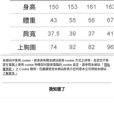
本網站中使用 cookie，欲查詢有關本網站使用 cookie 方式之詳情，及若您不希
望在電腦上使用 cookie 時應如何變更電腦的 cookie 設定，請參閱本網站「
隱私
權條款
」之 Cookie 聲明。您繼續使用本網站即表示您同意本公司得按本網站使
用條款之 Cookie 聲明使用 cookie。
了解更多 >
我知道了