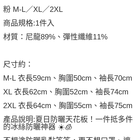
粉 M-L／XL／2XL
商品規格:1件入
材質：尼龍89%、彈性纖維11%
尺寸約：
M-L 衣長59cm、胸圍50cm、袖長70cm
XL 衣長62cm、胸圍52cm、袖長74cm
2XL 衣長64cm、胸圍55cm、袖長75cm
產品說明:夏日防曬天花板！一件抵多件
的冰絲防曬神器 ☀️🧊