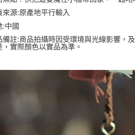
貨來源:原產地平行輸入
地:中國
品備註:商品拍攝時因受環境與光線影響，
差，實際顏色以實品為準。