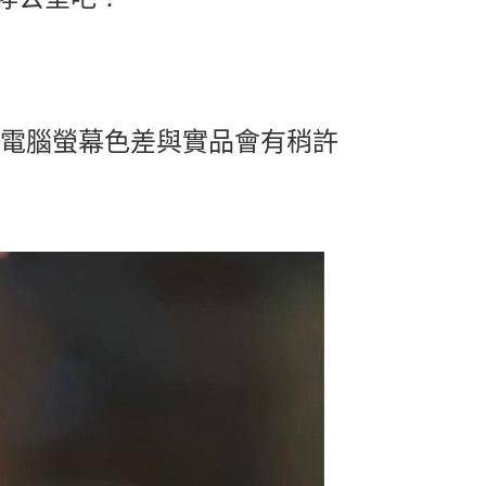
及電腦螢幕色差與實品會有稍許