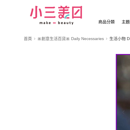
商品分類
主題
首頁
🎀創意生活百貨🎀 Daily Necessaries
生活小物 Dail