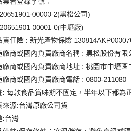
品業者登錄字號：
120651901-00000-2(黑松公司)
120651901-00001-0(中壢廠)
責任險 : 新光產物保險 130814AKP00007
造廠商或國內負責廠商名稱 : 黑松股份有限
造廠商或國內負責廠商地址 : 桃園市中壢區中
廠商或國內負責廠商電話 : 0800-211080
註: 每款食品賞味期不固定，半年以下都為
貨來源:台灣原廠公司貨
地:台灣