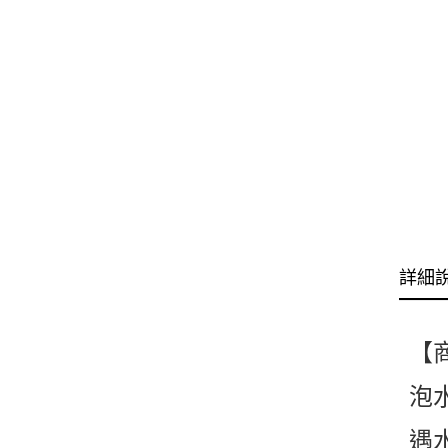
詳細
【
泡
遇