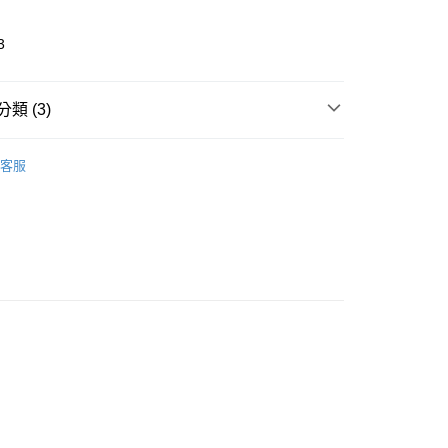
3
類 (3)
ands
Solone
取貨
客服
推薦
0，滿NT$299(含以上)免運費
看✨ New Arrival
家取貨
0，滿NT$299(含以上)免運費
貨付款
0，滿NT$599(含以上)免運費
爾富取貨
0，滿NT$599(含以上)免運費
取貨
0，滿NT$599(含以上)免運費