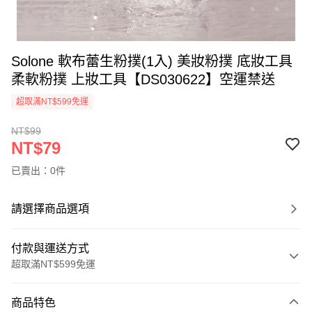
Solone 軟布蕾生粉撲(1入) 美妝粉撲 底妝工具
柔軟粉撲 上妝工具【DS030622】空運禁送
超取滿NT$599免運
NT$99
NT$79
已賣出：0件
請選擇商品選項
付款與運送方式
超取滿NT$599免運
付款方式
商品特色
信用卡一次付款