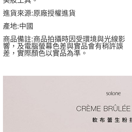
美妝工具。
進貨來源:原廠授權進貨
產地:中國
商品備註:商品拍攝時因受環境與光線影
響，及電腦螢幕色差與實品會有稍許誤
差，實際顏色以實品為準。