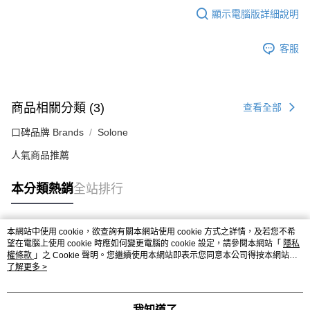
顯示電腦版詳細說明
客服
商品相關分類 (3)
查看全部
口碑品牌 Brands
Solone
人氣商品推薦
本分類熱銷
全站排行
本網站中使用 cookie，欲查詢有關本網站使用 cookie 方式之詳情，及若您不希
熱門標籤
望在電腦上使用 cookie 時應如何變更電腦的 cookie 設定，請參閱本網站「
隱私
權條款
」之 Cookie 聲明。您繼續使用本網站即表示您同意本公司得按本網站使
用條款之 Cookie 聲明使用 cookie。
了解更多 >
我知道了