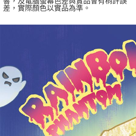
響，及電腦螢幕色差與實品會有稍許誤
差，實際顏色以實品為準。