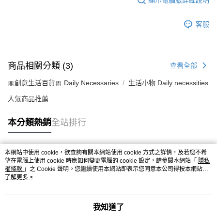
客服
商品相關分類 (3)
查看全部
🎀創意生活百貨🎀 Daily Necessaries
生活小物 Daily necessities
人氣商品推薦
本分類熱銷
全站排行
本網站中使用 cookie，欲查詢有關本網站使用 cookie 方式之詳情，及若您不希
熱門標籤
望在電腦上使用 cookie 時應如何變更電腦的 cookie 設定，請參閱本網站「
隱私
權條款
」之 Cookie 聲明。您繼續使用本網站即表示您同意本公司得按本網站使
用條款之 Cookie 聲明使用 cookie。
了解更多 >
我知道了