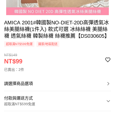
AMICA 2001#韓國製NO-DIET-20D高彈透氣冰
絲美腿絲襪(1件入) 款式可選 冰絲絲襪 美腿絲
襪 透氣絲襪 韓製絲襪 絲襪推薦【DS030605】
超取滿NT$599免運
國家/地區配送
NT$149
NT$99
已賣出：2件
請選擇商品選項
付款與運送方式
超取滿NT$599免運
付款方式