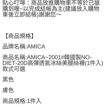
貼心叮嚀：商品放進購物車不等於已搶
購到喔~以完成結帳為主(建議放入購物
車後立即結帳)謝謝您～
【商品規格】
品牌名稱:AMICA
商品名稱:AMICA~2001#韓國製NO-
DIET-20D高彈透氣冰絲美腿絲襪(1件入)
款式可選
黑色
膚色
商品規格:1件入