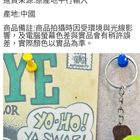
產地:中國
商品備註:商品拍攝時因受環境與光線影
響，及電腦螢幕色差與實品會有稍許誤
差，實際顏色以實品為準。